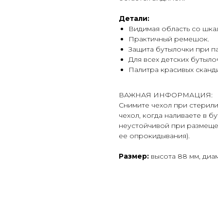
Детали:
Видимая область со шка
Практичный ремешок.
Защита бутылочки при п
Для всех детских бутыло
Палитра красивых сканди
ВАЖНАЯ ИНФОРМАЦИЯ:
Снимите чехол при стерили
чехол, когда наливаете в б
неустойчивой при размеще
ее опрокидывания).
Размер:
высота 88 мм, диам