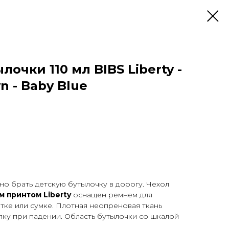
лочки 110 мл BIBS Liberty -
 - Baby Blue
но брать детскую бутылочку в дорогу. Чехол
м принтом Liberty
оснащен ремнем для
атке или сумке. Плотная неопреновая ткань
ку при падении. Область бутылочки со шкалой