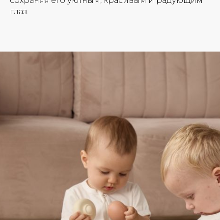
сохраняя его уютным, красивым и радующим
глаз.