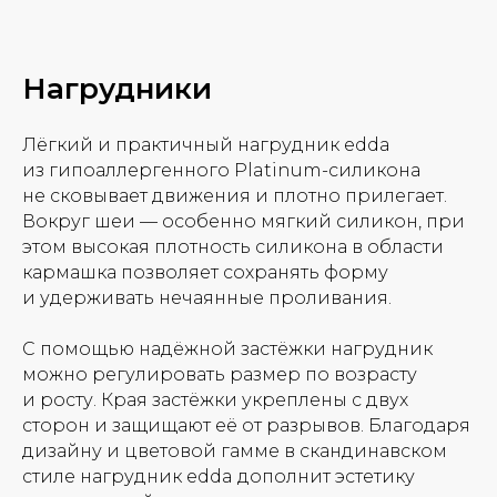
Нагрудники
Лёгкий и практичный нагрудник edda
из гипоаллергенного Platinum-силикона
не сковывает движения и плотно прилегает.
Вокруг шеи — особенно мягкий силикон, при
этом высокая плотность силикона в области
кармашка позволяет сохранять форму
и удерживать нечаянные проливания.
С помощью надёжной застёжки нагрудник
можно регулировать размер по возрасту
и росту. Края застёжки укреплены с двух
сторон и защищают её от разрывов. Благодаря
дизайну и цветовой гамме в скандинавском
стиле нагрудник edda дополнит эстетику