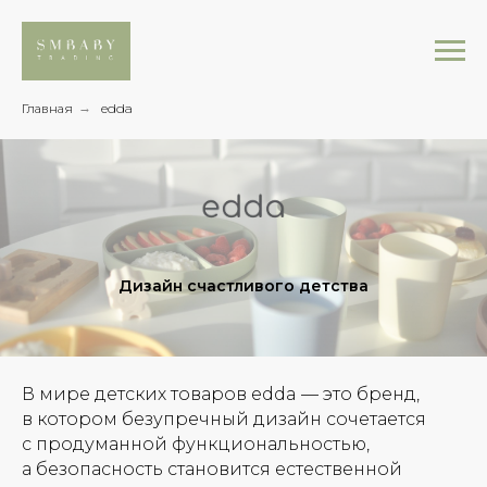
Главная
→
edda
Дизайн счастливого детства
В мире детских товаров edda — это бренд,
в котором безупречный дизайн сочетается
с продуманной функциональностью,
а безопасность становится естественной