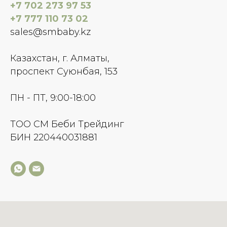
+7 702 273 97 53
+7 777 110 73 02
sales@smbaby.kz
Казахстан, г. Алматы,
проспект Суюнбая, 153
ПН - ПТ, 9:00-18:00
TOO СМ Беби Трейдинг
БИН 220440031881