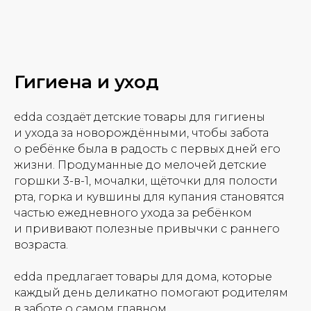
Гигиена и уход
edda создаёт детские товары для гигиены
и ухода за новорождёнными, чтобы забота
о ребёнке была в радость с первых дней его
жизни. Продуманные до мелочей детские
горшки 3-в-1, мочалки, щёточки для полости
рта, горка и кувшины для купания становятся
частью ежедневного ухода за ребёнком
и прививают полезные привычки с раннего
возраста.
edda предлагает товары для дома, которые
каждый день деликатно помогают родителям
в заботе о самом главном.