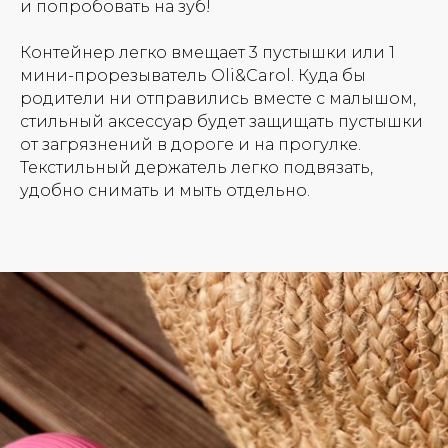
и попробовать на зуб!
Контейнер легко вмещает 3 пустышки или 1
мини-прорезыватель Oli&Carol. Куда бы
родители ни отправились вместе с малышом,
стильный аксессуар будет защищать пустышки
от загрязнений в дороге и на прогулке.
Текстильный держатель легко подвязать,
удобно снимать и мыть отдельно.