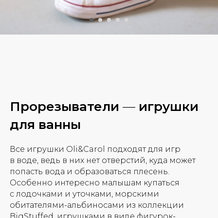
Прорезыватели
—
игрушки
для ванны
Все игрушки Oli&Carol подходят для игр
в воде, ведь в них нет отверстий, куда может
попасть вода и образоваться плесень.
Особенно интересно малышам купаться
с лодочками и уточками, морскими
обитателями-альбиносами из коллекции
BigStuffed, игрушками в виде фигурок-